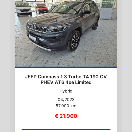
JEEP Compass 1.3 Turbo T4 190 CV
PHEV AT6 4xe Limited
Hybrid
04/2023
57.000 km
€ 21.900