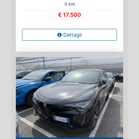
0 km
€ 17.500
Dettagli