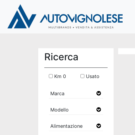
Ricerca
Km 0
Usato