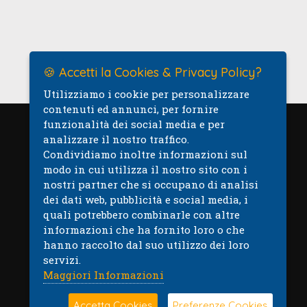
🍪 Accetti la Cookies & Privacy Policy?
Utilizziamo i cookie per personalizzare
contenuti ed annunci, per fornire
funzionalità dei social media e per
analizzare il nostro traffico.
Mappa
Condividiamo inoltre informazioni sul
modo in cui utilizza il nostro sito con i
nostri partner che si occupano di analisi
dei dati web, pubblicità e social media, i
quali potrebbero combinarle con altre
informazioni che ha fornito loro o che
hanno raccolto dal suo utilizzo dei loro
servizi.
Maggiori Informazioni
Accetta Cookies
Preferenze Cookies