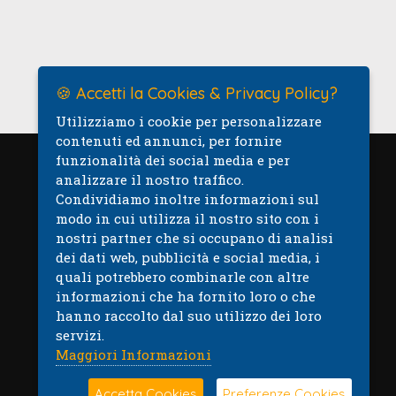
🍪 Accetti la Cookies & Privacy Policy?
Utilizziamo i cookie per personalizzare
contenuti ed annunci, per fornire
funzionalità dei social media e per
analizzare il nostro traffico.
Mappa
Condividiamo inoltre informazioni sul
modo in cui utilizza il nostro sito con i
nostri partner che si occupano di analisi
dei dati web, pubblicità e social media, i
quali potrebbero combinarle con altre
informazioni che ha fornito loro o che
hanno raccolto dal suo utilizzo dei loro
servizi.
Maggiori Informazioni
Accetta Cookies
Preferenze Cookies