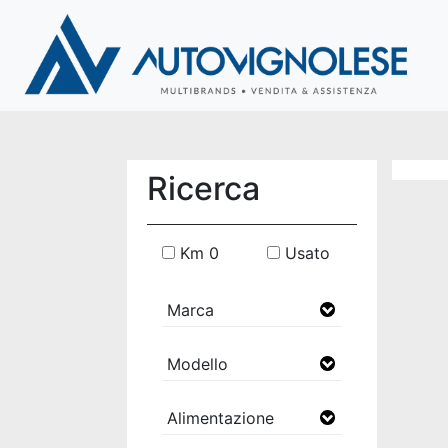
Ricerca
Km 0
Usato