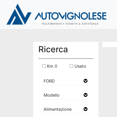
Ricerca
Km 0
Usato